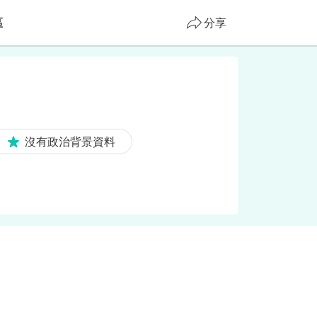
區
分享
沒有政治背景資料