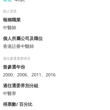
個人背景
報稱職業
中醫師
個人所屬公司及職位
香港註冊中醫師
過往參選選委情況
曾參選年份
2000、2006、2011、2016
過往選委界別分組
中醫界
得票數/ 百分比