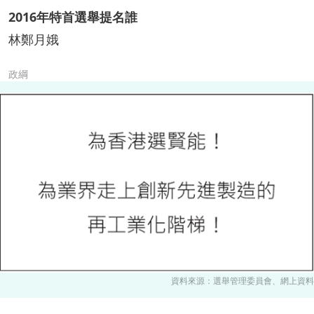
2016年特首選舉提名誰
林鄭月娥
政綱
資料來源：選舉管理委員會、網上資料