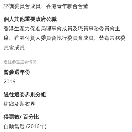
諮詢委員會成員、香港青年聯會會董
個人其他重要政府公職
香港生產力促進局理事會成員及職員事務委員會主
席、香港付貨人委員會執行委員會成員、禁毒常務委
員會成員
過往參選選委情況
曾參選年份
2016
過往選委界別分組
紡織及製衣界
得票數/ 百分比
自動當選 (2016年)