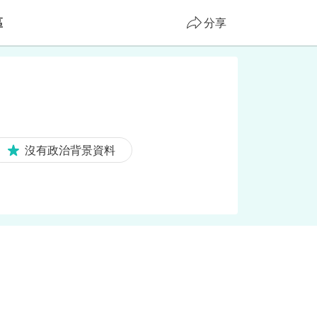
區
分享
沒有政治背景資料