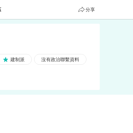
區
分享
建制派
沒有政治聯繫資料