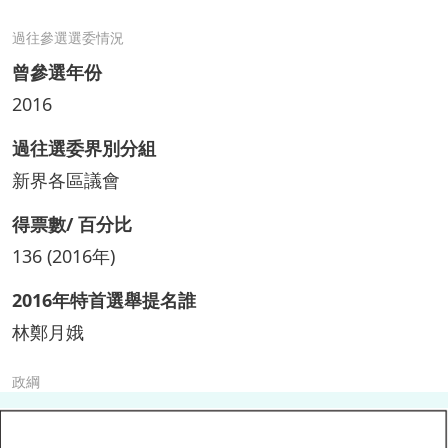
過往參選選委情況
曾參選年份
2016
過往選委界別分組
新界各區議會
得票數/ 百分比
136 (2016年)
2016年特首選舉提名誰
林鄭月娥
政綱