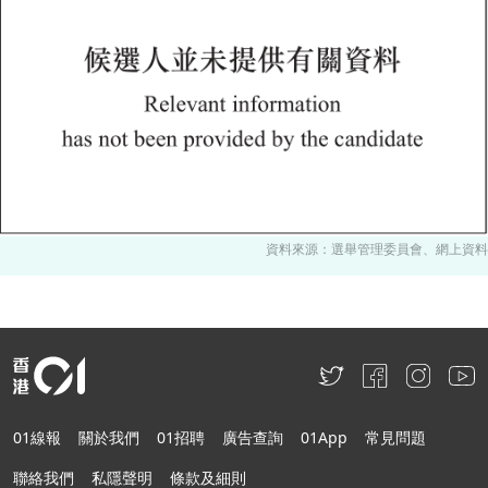
資料來源：選舉管理委員會、網上資料
01線報
關於我們
01招聘
廣告查詢
01App
常見問題
聯絡我們
私隱聲明
條款及細則