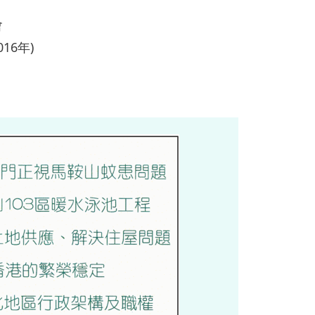
會
016年)