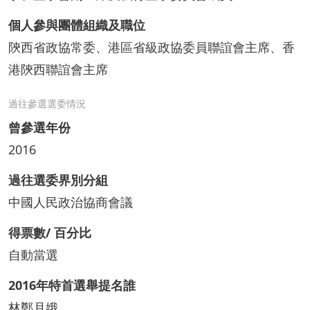
個人參與團體組織及職位
陝西省政協常委、港區省級政協委員聯誼會主席、香
港陝西聯誼會主席
過往參選選委情況
曾參選年份
2016
過往選委界別分組
中國人民政治協商會議
得票數/ 百分比
自動當選
2016年特首選舉提名誰
林鄭月娥