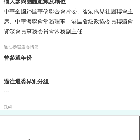
個人參與團體組織及職位
中華全國歸國華僑聯合會常委、香港僑界社團聯會主
席、中華海聯會常務理事、港區省級政協委員聯誼會
資深會員事務委員會常務副主任
過往參選選委情況
曾參選年份
---
過往選委界別分組
---
政綱