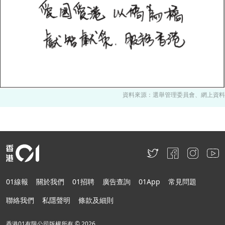
資料來源：選舉管理委員會、網上資料
01線報
關於我們
01招聘
廣告查詢
01App
常見問題
聯絡我們
私隱聲明
條款及細則
香港01有限公司版權所有 ©
2026