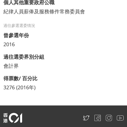
個人其他重要政府公職
紀律人員薪俸及服務條件常務委員會
過往參選選委情況
曾參選年份
2016
過往選委界別分組
會計界
得票數/ 百分比
3276 (2016年)