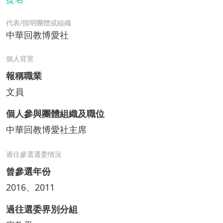
代表/指明團體或組織
中華回教博愛社
個人背景
報稱職業
文員
個人參與團體組織及職位
中華回教博愛社主席
過往參選選委情況
曾參選年份
2016、2011
過往選委界別分組