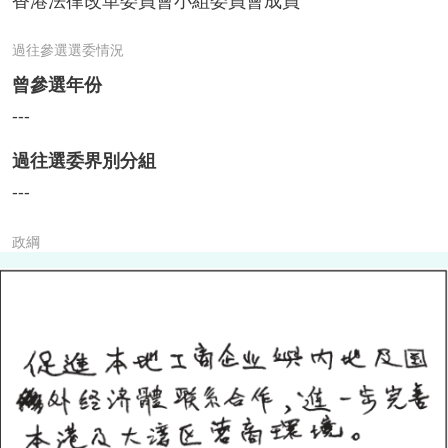
香港法律改革委員會小組委員會成員
過往參選選委情況
曾參選年份
---
過往選委界別分組
---
政綱