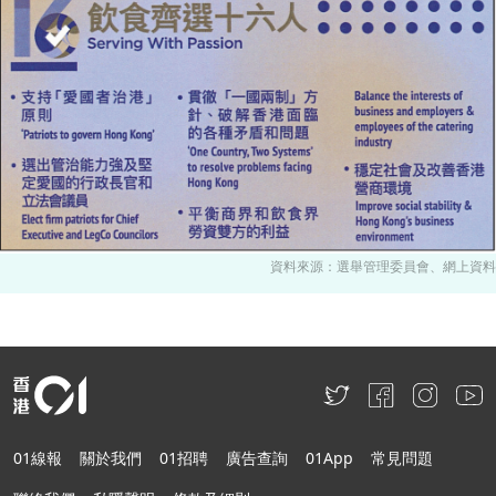
資料來源：選舉管理委員會、網上資料
01線報
關於我們
01招聘
廣告查詢
01App
常見問題