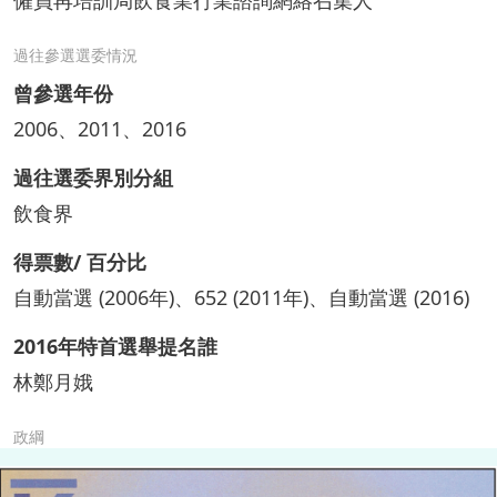
僱員再培訓局飲食業行業諮詢網絡召集人
過往參選選委情況
曾參選年份
2006、2011、2016
過往選委界別分組
飲食界
得票數/ 百分比
自動當選 (2006年)、652 (2011年)、自動當選 (2016)
2016年特首選舉提名誰
林鄭月娥
政綱