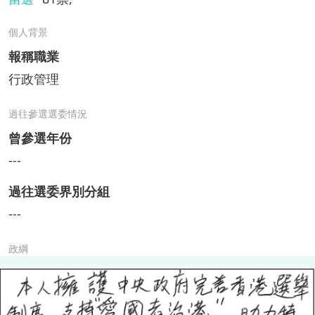
個人背景
報稱職業
行政管理
過往參選選委情況
曾參選年份
---
過往選委界別分組
---
政綱