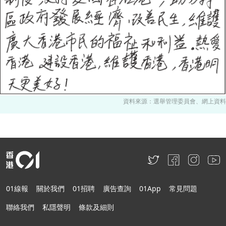
資料來源：選舉管理委員會、網上資料
01線報
關於我們
01招聘
廣告查詢
01App
常見問題
聯絡我們
私隱聲明
條款及細則