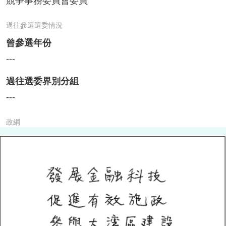
競爭事務委員會委員
過往參選選委情況
曾參選年份
---
過往選委界別分組
---
政綱