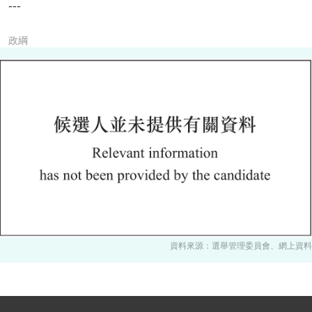
---
政綱
資料來源：選舉管理委員會、網上資料