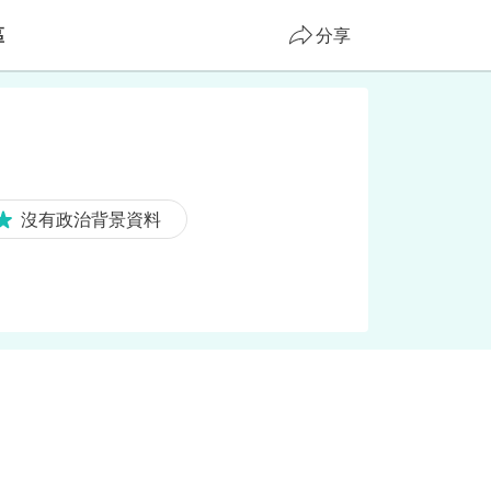
區
分享
沒有政治背景資料