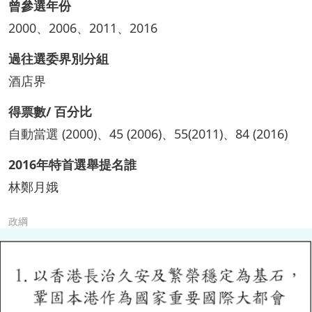
曾參選年份
2000、2006、2011、2016
過往選委界別分組
酒店界
得票數/ 百分比
自動當選 (2000)、45 (2006)、55(2011)、84 (2016)
2016年特首選舉提名誰
林鄭月娥
政綱