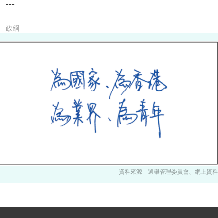
---
政綱
資料來源：選舉管理委員會、網上資料