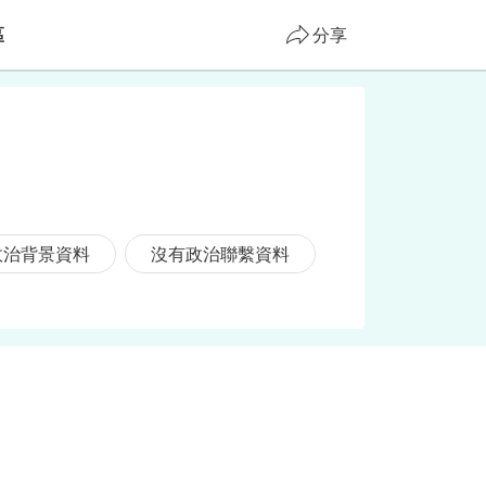
區
分享
政治背景資料
沒有政治聯繫資料