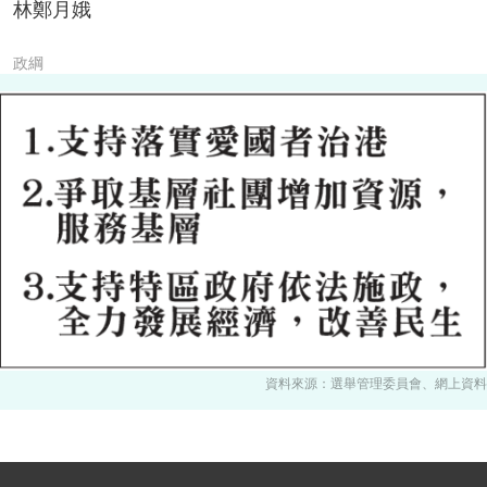
林鄭月娥
政綱
資料來源：選舉管理委員會、網上資料