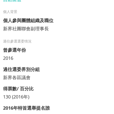
個人背景
個人參與團體組織及職位
新界社團聯會副理事長
過往參選選委情況
曾參選年份
2016
過往選委界別分組
新界各區議會
得票數/ 百分比
130 (2016年)
2016年特首選舉提名誰