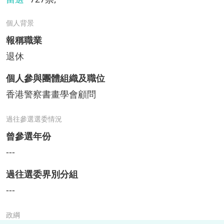
個人背景
報稱職業
退休
個人參與團體組織及職位
香港警察書畫學會顧問
過往參選選委情況
曾參選年份
---
過往選委界別分組
---
政綱