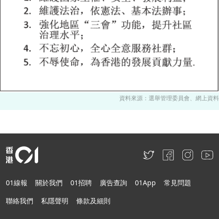
資料來源：選舉管理委員會、網上資料
01線報
關於我們
01招聘
廣告查詢
01App
常見問題
聯絡我們
私隱聲明
條款及細則