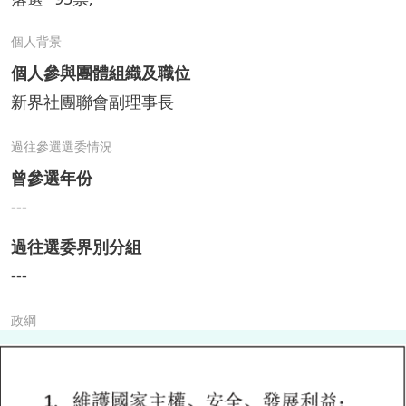
個人背景
個人參與團體組織及職位
新界社團聯會副理事長
過往參選選委情況
曾參選年份
---
過往選委界別分組
---
政綱