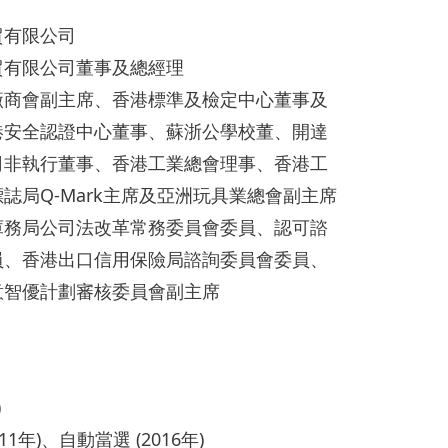
貿有限公司
貿有限公司董事及總經理
廠商會副主席、香港標準及檢定中心董事及
港安全認證中心董事、蘇浙公學校董、開達
司非執行董事、香港工業總會理事、香港工
誌局Q-Mark主席及亞洲玩具業總會副主席
庫務局公司法改革常務委員會委員、認可諮
員、香港出口信用保險局諮詢委員會委員、
意智優計劃審核委員會副主席
)
11年)、自動當選 (2016年)