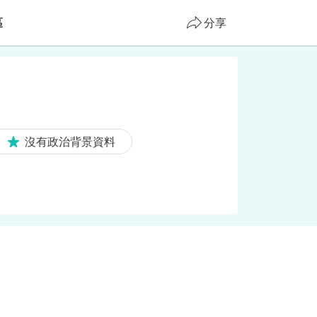
區
分享
沒有政治背景資料