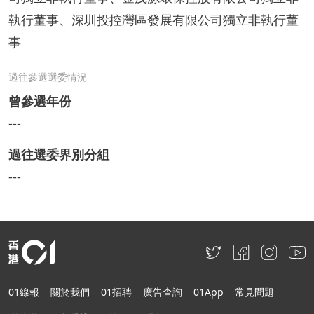
執行董事、深圳投控灣區發展有限公司獨立非執行董
事
過往參選選委情況
曾參選年份
---
過往選委界別分組
---
01線報
關於我們
01招聘
廣告查詢
01App
常見問題