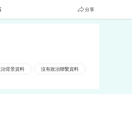
區
分享
政治背景資料
沒有政治聯繫資料