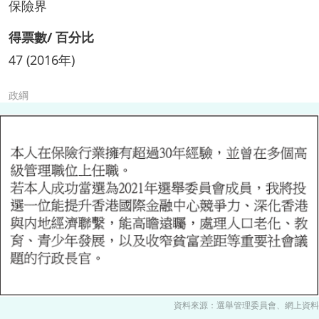
保險界
得票數/ 百分比
47 (2016年)
政綱
資料來源：選舉管理委員會、網上資料