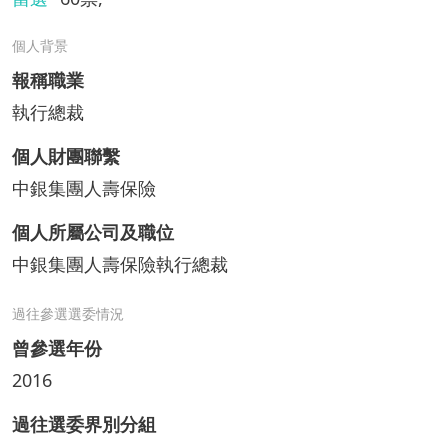
個人背景
報稱職業
執行總裁
個人財團聯繫
中銀集團人壽保險
個人所屬公司及職位
中銀集團人壽保險執行總裁
過往參選選委情況
曾參選年份
2016
過往選委界別分組